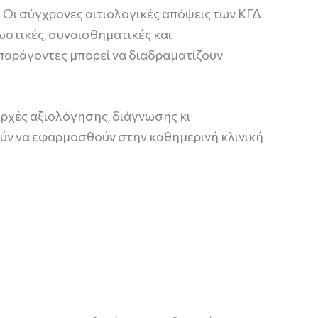
 Οι σύγχρονες αιτιολογικές απόψεις των ΚΓΔ
ωστικές, συναισθηματικές και
 παράγοντες μπορεί να διαδραματίζουν
αρχές αξιολόγησης, διάγνωσης κι
ούν να εφαρμοσθούν στην καθημερινή κλινική