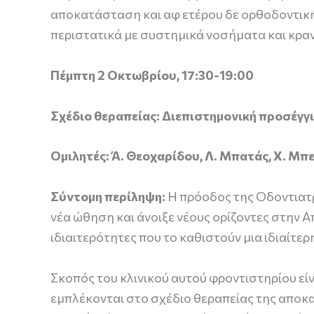
αποκατάσταση και αφ ετέρου δε ορθοδοντική
περιστατικά με συστημικά νοσήματα και κρ
Πέμπτη 2 Οκτωβρίου, 17:30-19:00
Σχέδιο θεραπείας: Διεπιστημονική προσέγγ
Ομιλητές: Ά. Θεοχαρίδου, Λ. Μπατάς, Χ. Μπε
Σύντομη περίληψη:
Η πρόοδος της Οδοντιατρ
νέα ώθηση και άνοιξε νέους ορίζοντες στην 
ιδιαιτερότητες που το καθιστούν μια ιδιαίτ
Σκοπός του κλινικού αυτού φροντιστηρίου ε
εμπλέκονται στο σχέδιο θεραπείας της αποκ