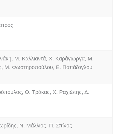
έστρος
νάκη, Μ. Καλλιαντά, Χ. Καράγιωργα, Μ.
, Μ. Φωστηροπούλου, Ε. Παπάζογλου
ρόπουλος, Θ. Τράκας, Χ. Ραχιώτης, Δ.
ς
ωρίδης, Ν. Μάλλιος, Π. Σπίνος