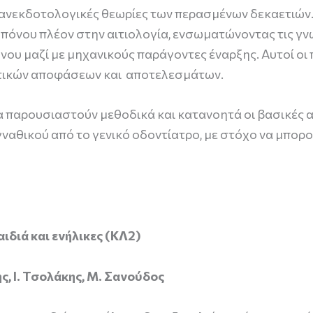
 ανεκδοτολογικές θεωρίες των περασμένων δεκαετιών.
πόνου πλέον στην αιτιολογία, ενσωματώνοντας τις γν
νου μαζί με μηχανικούς παράγοντες έναρξης. Αυτοί οι
υτικών αποφάσεων και αποτελεσμάτων.
να παρουσιαστούν μεθοδικά και κατανοητά οι βασικές 
ναθικού από το γενικό οδοντίατρο, με στόχο να μπορ
ιδιά και ενήλικες (ΚΛ2)
ης, Ι. Τσολάκης, Μ. Σανούδος