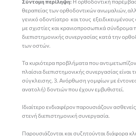
Σύντομη περίληψη:
Η ορθοδοντική παρέμβαση
θεραπείας των ορθοδοντικών ανωμαλιών, αλλ
γενικό οδοντίατρο και τους εξειδικευμένους
με σχιστίες και κρανιοπροσωπικά σύνδρομα π
διεπιστημονικής συνεργασίας κατά την ορθο
των οστών.
Τα κυριότερα προβλήματα που αντιμετωπίζον
πλαίσια διεπιστημονικής συνεργασίας είναι
σύγκλεισης. 3. Ανόρθωση γομφίων με έντονες
ανατολή) δοντιών που έχουν εμβυθιστεί.
Ιδιαίτερο ενδιαφέρον παρουσιάζουν ασθενεί
στενή διεπιστημονική συνεργασία.
Παρουσιάζονται και συζητούνται διάφορα κλ