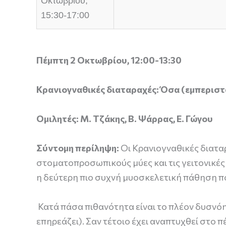
Οκτωβρίου,
15:30-17:00
Πέμπτη 2 Οκτωβρίου, 12:00-13:30
Κρανιογναθικές διαταραχές: Όσα (εμπεριστα
Ομιλητές: Μ. Τζάκης, Β. Ψάρρας, Ε. Γώγου
Σύντομη περίληψη:
Οι Κρανιογναθικές διατα
στοματοπροσωπικούς μύες και τις γειτονικές
η δεύτερη πιο συχνή μυοσκελετική πάθηση πο
Κατά πάσα πιθανότητα είναι το πλέον δυσνόητ
επηρεάζει). Σαν τέτοιο έχει αναπτυχθεί στο