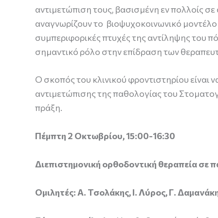
αντιμετώπιση τους, βασισμένη εν πολλοίς σε
αναγνωρίζουν το βιοψυχοκοινωνικό μοντέλο 
συμπεριφορικές πτυχές της αντίληψης του πό
σημαντικό ρόλο στην επίδραση των θεραπε
Ο σκοπός του κλινικού φροντιστηρίου είναι 
αντιμετώπισης της παθολογίας του Στοματογ
πράξη.
Πέμπτη 2 Οκτωβρίου, 15:00-16:30
Διεπιστημονική ορθοδοντική θεραπεία σε πα
Ομιλητές: Α. Τσολάκης, Ι. Λύρος, Γ. Δαμανάκ