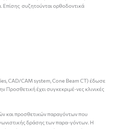
α. Επίσης συζητούνται ορθοδοντικά
ogies, CAD/CAM system, Cone Beam CT) έδωσε
ην Προσθετική έχει συγκεκριμέ-νες κλινικές
κών και προσθετικών παραγόντων που
αγωνιστικής δράσης των παρα-γόντων. Η