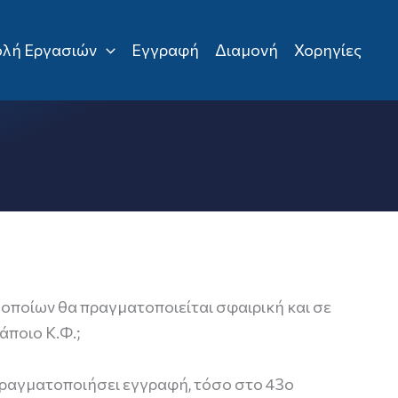
λή Εργασιών
Εγγραφή
Διαμονή
Χορηγίες
 οποίων θα πραγματοποιείται σφαιρική και σε
ποιο Κ.Φ.;
 πραγματοποιήσει εγγραφή, τόσο στο 43ο