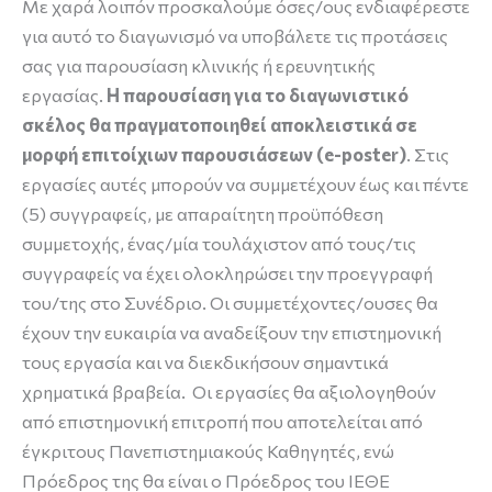
Με χαρά λοιπόν προσκαλούμε όσες/ους ενδιαφέρεστε
για αυτό το διαγωνισμό να υποβάλετε τις προτάσεις
σας για παρουσίαση κλινικής ή ερευνητικής
εργασίας.
Η παρουσίαση για το διαγωνιστικό
σκέλος θα πραγματοποιηθεί αποκλειστικά σε
μορφή επιτοίχιων παρουσιάσεων (e-poster)
. Στις
εργασίες αυτές μπορούν να συμμετέχουν έως και πέντε
(5) συγγραφείς, με απαραίτητη προϋπόθεση
συμμετοχής, ένας/μία τουλάχιστον από τους/τις
συγγραφείς να έχει ολοκληρώσει την προεγγραφή
του/της στο Συνέδριο. Οι συμμετέχοντες/ουσες θα
έχουν την ευκαιρία να αναδείξουν την επιστημονική
τους εργασία και να διεκδικήσουν σημαντικά
χρηματικά βραβεία. Οι εργασίες θα αξιολογηθούν
από επιστημονική επιτροπή που αποτελείται από
έγκριτους Πανεπιστημιακούς Καθηγητές, ενώ
Πρόεδρος της θα είναι ο Πρόεδρος του ΙΕΘΕ