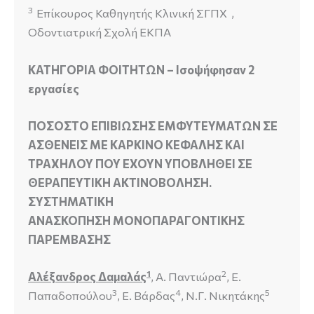
3
Επίκουρος Καθηγητής Κλινική ΣΓΠΧ ,
Οδοντιατρική Σχολή ΕΚΠΑ
ΚΑΤΗΓΟΡΙΑ ΦΟΙΤΗΤΩΝ – Ισοψήφησαν 2
εργασίες
ΠΟΣΟΣΤΟ ΕΠΙΒΙΩΣΗΣ ΕΜΦΥΤΕΥΜΑΤΩΝ ΣΕ
ΑΣΘΕΝΕΙΣ ΜΕ ΚΑΡΚΙΝΟ ΚΕΦΑΛΗΣ ΚΑΙ
ΤΡΑΧΗΛΟΥ ΠΟΥ ΕΧΟΥΝ ΥΠΟΒΛΗΘΕΙ ΣΕ
ΘΕΡΑΠΕΥΤΙΚΗ ΑΚΤΙΝΟΒΟΛΗΣΗ.
ΣΥΣΤΗΜΑΤΙΚΗ
ΑΝΑΣΚΟΠΗΣΗ ΜΟΝΟΠΑΡΑΓΟΝΤΙΚΗΣ
ΠΑΡΕΜΒΑΣΗΣ
1
2
Αλέξανδρος Δαμαλάς
, Α. Παντιώρα
, Ε.
3
4
5
Παπαδοπούλου
, Ε. Βάρδας
, Ν.Γ. Νικητάκης