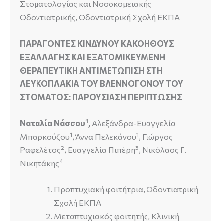
Στοματολογίας και Νοσοκομειακής
Οδοντιατρικής, Οδοντιατρική Σχολή ΕΚΠΑ
ΠΑΡΑΓΟΝΤΕΣ ΚΙΝΔΥΝΟΥ ΚΑΚΟΗΘΟΥΣ
ΕΞΑΛΛΑΓΗΣ ΚΑΙ ΕΞΑΤΟΜΙΚΕΥΜΕΝΗ
ΘΕΡΑΠΕΥΤΙΚΗ ΑΝΤΙΜΕΤΩΠΙΣΗ ΣΤΗ
ΛΕΥΚΟΠΛΑΚΙΑ ΤΟΥ ΒΛΕΝΝΟΓΟΝΟΥ ΤΟΥ
ΣΤΟΜΑΤΟΣ: ΠΑΡΟΥΣΙΑΣΗ ΠΕΡΙΠΤΩΣΗΣ
1
Ναταλία Νάσσου
,
Αλεξάνδρα-Ευαγγελία
1
1
Μπαρκούζου
, Άννα Πελεκάνου
, Γιώργος
2
3
Ραφελέτος
, Ευαγγελία Πιπέρη
, Νικόλαος Γ.
4
Νικητάκης
Προπτυχιακή φοιτήτρια, Οδοντιατρική
Σχολή ΕΚΠΑ
Μεταπτυχιακός φοιτητής, Κλινική