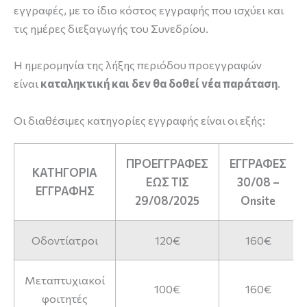
εγγραφές, με το ίδιο κόστος εγγραφής που ισχύει και
τις ημέρες διεξαγωγής του Συνεδρίου.
Η ημερομηνία της λήξης περιόδου προεγγραφών
είναι
καταληκτική και δεν θα δοθεί νέα παράταση
.
Οι διαθέσιμες κατηγορίες εγγραφής είναι οι εξής:
ΠΡΟΕΓΓΡΑΦΕΣ
ΕΓΓΡΑΦΕΣ
ΚΑΤΗΓΟΡΙΑ
ΕΩΣ ΤΙΣ
30/08 –
ΕΓΓΡΑΦΗΣ
29/08/2025
Onsite
Οδοντίατροι
120€
160€
Μεταπτυχιακοί
100€
160€
φοιτητές