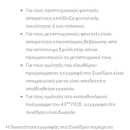
Για τους προπτυχιακούς φοιτητές
απαραίτητη η επίδειξη φοιτητικής
ταυτότητας ή του «πάσου».
Για τους μεταπτυχιακούς φοιτητές είναι
απαραίτητη η προσκόμιση βεβαίωσης από
την αντίστοιχη Σχολή στην οποία
πραγματοποιούν το μεταπτυχιακό τους.
Για τους ομιλητές του ελευθέρου
προγράμματος η εγγραφή στο Συνέδριο είναι
υποχρεωτική για να γίνει αποδεκτή η
υποβληθείσα εργασία.
Για τους ομιλητές στο κατευθυνόμενο
ου
πρόγραμμα του 43
ΠΟΣ, η εγγραφή στο
συνέδριο είναι δωρεάν.
Η δυνατότητα εγγραφής στο Συνέδριο παρέχεται