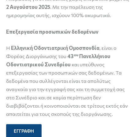
2 Αυγούστου 2025
. Με την παρέλευση της
ημερομηνίας αυτής, ισχύουν 100% ακυρωτικά.
Επεξεργασία προσωπικών δεδομένων
Η
Ελληνική Οδοντιατρική Ομοσπονδία
, είναι ο
ου
Φορέας Διοργάνωσης του
43
Πανελλήνιου
Οδοντιατρικού Συνεδρίου
και υπεύθυνος
επεξεργασίας των προσωπικών σας δεδομένων. Τα
δεδομένα που συλλέγονται είναι τα απολύτως
αναγκαία για την εγγραφή σας και τη συμμετοχή σας
στο Συνέδριο και σε καμία περίπτωση δεν
διαβιβάζονται ή κοινοποιούνται σε τρίτους εκτός εάν
απαιτείται για τους σκοπούς της διοργάνωσης.
ΕΓΓΡΑΦΗ