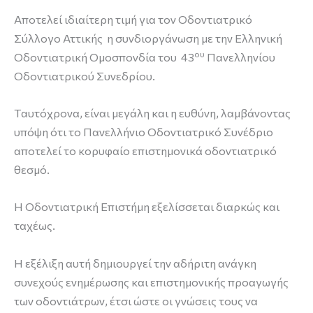
Αποτελεί ιδιαίτερη τιμή για τον Οδοντιατρικό
Σύλλογο Αττικής η συνδιοργάνωση με την Ελληνική
ου
Οδοντιατρική Ομοσπονδία του 43
Πανελληνίου
Οδοντιατρικού Συνεδρίου.
Ταυτόχρονα, είναι μεγάλη και η ευθύνη, λαμβάνοντας
υπόψη ότι το Πανελλήνιο Οδοντιατρικό Συνέδριο
αποτελεί το κορυφαίο επιστημονικά οδοντιατρικό
θεσμό.
Η Οδοντιατρική Επιστήμη εξελίσσεται διαρκώς και
ταχέως.
Η εξέλιξη αυτή δημιουργεί την αδήριτη ανάγκη
συνεχούς ενημέρωσης και επιστημονικής προαγωγής
των οδοντιάτρων, έτσι ώστε οι γνώσεις τους να