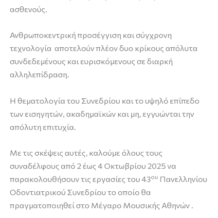
ασθενούς.
Ανθρωποκεντρική προσέγγιση και σύγχρονη
τεχνολογία αποτελούν πλέον δυο κρίκους απόλυτα
συνδεδεμένους και ευρισκόμενους σε διαρκή
αλληλεπίδραση.
Η θεματολογία του Συνεδρίου και το υψηλό επίπεδο
των εισηγητών, ακαδημαϊκών και μη, εγγυώνται την
απόλυτη επιτυχία.
Με τις σκέψεις αυτές, καλούμε όλους τους
συναδέλφους από 2 έως 4 Οκτωβρίου 2025 να
ου
παρακολουθήσουν τις εργασίες του 43
Πανελληνίου
Οδοντιατρικού Συνεδρίου το οποίο θα
πραγματοποιηθεί στο Μέγαρο Μουσικής Αθηνών .