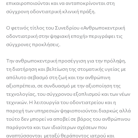
επικαιροποιούνται και να ανταποκρίνονται στη
σύγχρονη οδοντιατρική κλινική πράξη.
Ο φετινός τίτλος του Συνεδρίου «Ανθρωποκεντρική
οδοντιατρική στην ψηφιακή εποχή» περιγράφει τις
σύγχρονες προκλήσεις.
Την ανθρωποκεντρική προσέγγιση για την πρόληψη,
τη διατήρηση και βελτίωση της στοματικής υγείας με
απόλυτο σεβασμό στη ζωή και την ανθρώπινη
αξιοπρέπεια, σε συνδυασμό με την αξιοποίηση της
τεχνολογίας, του σύγχρονου εξοπλισμού και των νέων
τεχνικών. Η λειτουργία του οδοντιατρείου και η
παροχή των υπηρεσιών ψηφιοποιούνται διαρκώς αλλά
τούτο δεν μπορεί να αποβεί σε βάρος του ανθρώπινου
παράγοντα και των ιδιαίτερων σχέσεων που
αναπτύσσονται μεταξύ θεράποντος ιατρού και